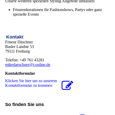
Unsere weiteren speziellen Styling Angebote umfassen:
Frisurenkreationen für Fashionshows, Partys oder ganz
spezielle Events
Kontakt
Friseur Däschner
Basler Landstr 53
79111 Freiburg
Telefon: +49 761 43281
mikedaeschner@t-online.de
Kontaktformular
Klicken Sie hier um zu unserem
Kon­takt­for­mu­lar zu kommen
So finden Sie uns