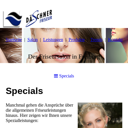
Startseite
Salon
Leistungen
Produkte
Trends
Kontakt
Der Friseursalon in Freiburg
Specials
Specials
Manchmal gehen die Ansprüche über
die allgemeinen Friseurleistungen
hinaus. Hier zeigen wir Ihnen unsere
Spezialleistungen: