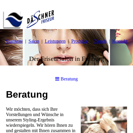
Startseite
Salon
Leistungen
Produkte
Trends
Kontakt
Der Friseursalon in Freiburg
Beratung
Beratung
Wir möchten, dass sich Ihre
Vorstellungen und Wünsche in
unserem Styling-Ergebnis
wiederspiegeln. Wir hören Ihnen zu
und gestalten mit Ihnen zusammen in